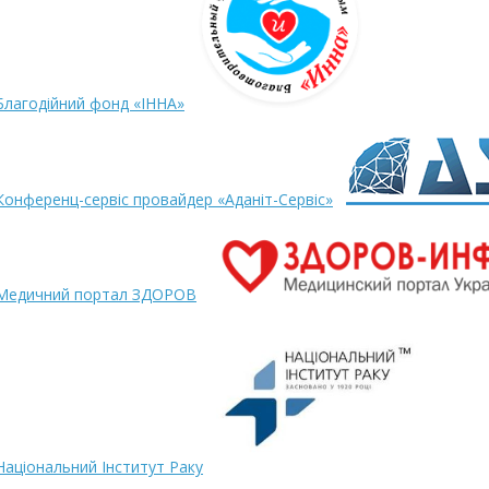
Благодійний фонд «ІННА»
Конференц-сервіс провайдер «Аданіт-Сервіс»
Медичний портал ЗДОРОВ
Національний Інститут Раку