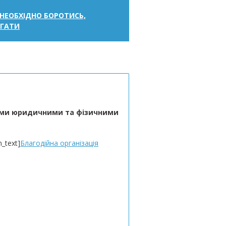
І НЕОБХІДНО БОРОТИСЬ,
АГАТИ
кими юридичними та фізичними
_text]
Благодійна організація