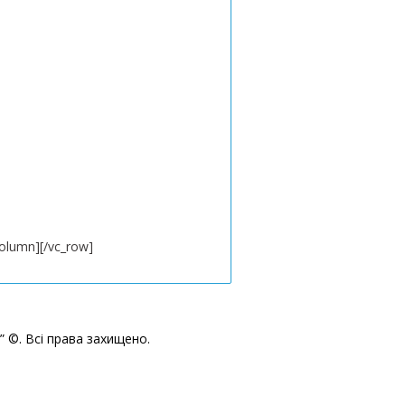
column][/vc_row]
” ©. Всі права захищено.