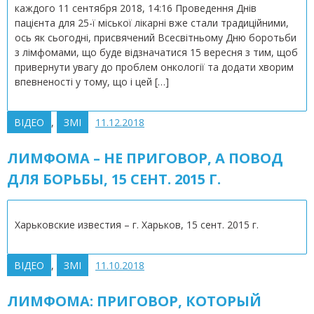
каждого 11 сентября 2018, 14:16 Проведення Днів
пацієнта для 25-ї міської лікарні вже стали традиційними,
ось як сьогодні, присвячений Всесвітньому Дню боротьби
з лімфомами, що буде відзначатися 15 вересня з тим, щоб
привернути увагу до проблем онкології та додати хворим
впевненості у тому, що і цей […]
ВІДЕО
,
ЗМІ
11.12.2018
ЛИМФОМА – НЕ ПРИГОВОР, А ПОВОД
ДЛЯ БОРЬБЫ, 15 СЕНТ. 2015 Г.
Харьковские известия – г. Харьков, 15 сент. 2015 г.
ВІДЕО
,
ЗМІ
11.10.2018
ЛИМФОМА: ПРИГОВОР, КОТОРЫЙ