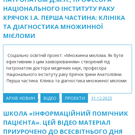
НАЦІОНАЛЬНОГО ІНСТИТУТУ РАКУ
КРЯЧОК І.А. ПЕРША ЧАСТИНА: КЛІНІКА
ТА ДІАГНОСТИКА МНОЖИННОЇ
МІЄЛОМИ
Соціально освітній проект: «Множинна мієлома. Як бути
ефективним з цим захворюванням» створений під
патронатом доктора медичних наук, професора
Національного інституту раку Крячок Ірини Анатоліївни.
Перша частина: Клініка та діагностика множинної мієломи
АРХІВ НОВИН
,
ВІДЕО
,
ПРОЕКТИ
31.12.2025
ШКОЛА «ІНФОРМАЦІЙНИЙ ПОМІЧНИК
ПАЦІЄНТА». ЦЕЙ ВІДЕО МАТЕРІАЛ
ПРИУРОЧЕНО ДО ВСЕСВІТНЬОГО ДНЯ