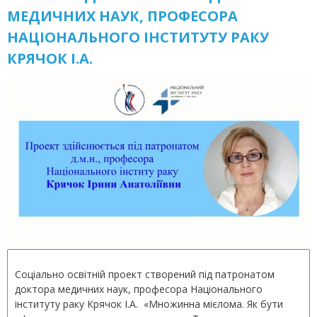
МЕДИЧНИХ НАУК, ПРОФЕСОРА
НАЦІОНАЛЬНОГО ІНСТИТУТУ РАКУ
КРЯЧОК І.А.
Соціально освітній проект створений під патронатом
доктора медичних наук, професора Національного
інституту раку Крячок І.А. «Множинна мієлома. Як бути