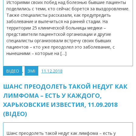
Историями своих побед над болезнью бывшие пациенты
поделились с теми, кто сейчас борется за выздоровление.
Также специалисты рассказали, как предупредить
заболевание и вылечиться на ранней стадии. На
территории 25 клинической больницы медики –
представители пациентской организации и другие
специалисты организовали встречу своих бывших
пациентов – кто уже преодолел это заболевание, с
нынешними – которые на […]
ВІДЕО
,
ЗМІ
11.12.2018
ШАНС ПРЕОДОЛЕТЬ ТАКОЙ НЕДУГ КАК
ЛИМФОМА – ЕСТЬ У КАЖДОГО,
ХАРЬКОВСКИЕ ИЗВЕСТИЯ, 11.09.2018
(ВІДЕО)
Шанс преодолеть такой недуг как лимфома – есть у