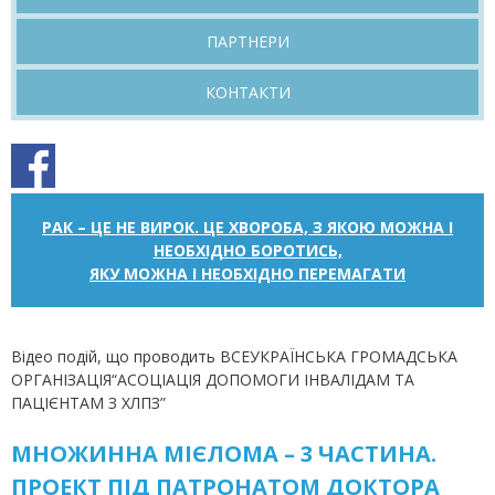
ПАРТНЕРИ
КОНТАКТИ
РАК – ЦЕ НЕ ВИРОК. ЦЕ ХВОРОБА, З ЯКОЮ МОЖНА І
НЕОБХІДНО БОРОТИСЬ,
ЯКУ МОЖНА І НЕОБХІДНО ПЕРЕМАГАТИ
Відео подій, що проводить ВСЕУКРАЇНСЬКА ГРОМАДСЬКА
ОРГАНІЗАЦІЯ“АСОЦІАЦІЯ ДОПОМОГИ ІНВАЛІДАМ ТА
ПАЦІЄНТАМ З ХЛПЗ”
МНОЖИННА МІЄЛОМА – 3 ЧАСТИНА.
ПРОЕКТ ПІД ПАТРОНАТОМ ДОКТОРА