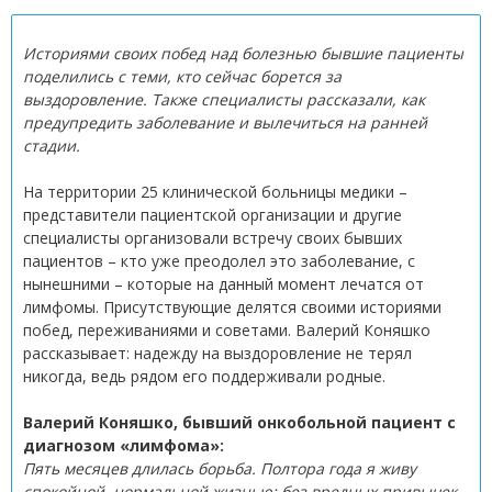
Историями своих побед над болезнью бывшие пациенты
поделились с теми, кто сейчас борется за
выздоровление. Также специалисты рассказали, как
предупредить заболевание и вылечиться на ранней
стадии.
На территории 25 клинической больницы медики –
представители пациентской организации и другие
специалисты организовали встречу своих бывших
пациентов – кто уже преодолел это заболевание, с
нынешними – которые на данный момент лечатся от
лимфомы. Присутствующие делятся своими историями
побед, переживаниями и советами. Валерий Коняшко
рассказывает: надежду на выздоровление не терял
никогда, ведь рядом его поддерживали родные.
Валерий Коняшко, бывший онкобольной пациент с
диагнозом «лимфома»:
Пять месяцев длилась борьба. Полтора года я живу
спокойной, нормальной жизнью: без вредных привычек,