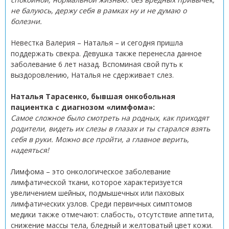
не балуюсь, держу себя в рамках ну и не думаю о
болезни.
Невестка Валерия – Наталья – и сегодня пришла
поддержать свекра. Девушка также перенесла данное
заболевание 6 лет назад. Вспоминая свой путь к
выздоровлению, Наталья не сдерживает слез.
Наталья Тарасенко, бывшая онкобольная
пациентка с диагнозом «лимфома»:
Самое сложное было смотреть на родных, как приходят
родители, видеть их слезы в глазах и ты старался взять
себя в руки. Можно все пройти, а главное верить,
надеяться!
Лимфома – это онкологическое заболевание
лимфатической ткани, которое характеризуется
увеличением шейных, подмышечных или паховых
лимфатических узлов. Среди первичных симптомов
медики также отмечают: слабость, отсутствие аппетита,
снижение массы тела, бледный и желтоватый цвет кожи.