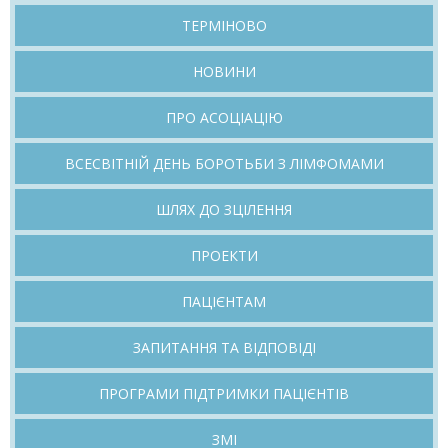
Перейти
ТЕРМІНОВО
до
вмісту
НОВИНИ
ПРО АСОЦІАЦІЮ
ВСЕСВІТНІЙ ДЕНЬ БОРОТЬБИ З ЛІМФОМАМИ
ШЛЯХ ДО ЗЦІЛЕННЯ
ПРОЕКТИ
ПАЦІЄНТАМ
ЗАПИТАННЯ ТА ВІДПОВІДІ
ПРОГРАМИ ПІДТРИМКИ ПАЦІЄНТІВ
ЗМІ