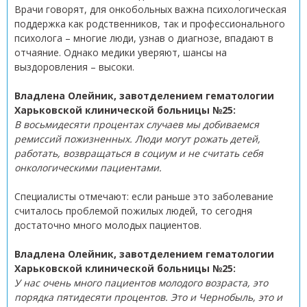
Врачи говорят, для онкобольных важна психологическая
поддержка как родственников, так и профессионального
психолога – многие люди, узнав о диагнозе, впадают в
отчаяние. Однако медики уверяют, шансы на
выздоровления – высоки.
Владлена Олейник, завотделением гематологии
Харьковской клинической больницы №25:
В восьмидесяти процентах случаев мы добиваемся
ремиссий пожизненных. Люди могут рожать детей,
работать, возвращаться в социум и не считать себя
онкологическими пациентами.
Специалисты отмечают: если раньше это заболевание
считалось проблемой пожилых людей, то сегодня
достаточно много молодых пациентов.
Владлена Олейник, завотделением гематологии
Харьковской клинической больницы №25:
У нас очень много пациентов молодого возраста, это
порядка пятидесяти процентов. Это и Чернобыль, это и