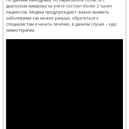
диагнозом лимфома на учете состоит более 2 тысяч
пациентов. Медики предупреждают: важно выявить
заболевание как можно раньше, обратиться к
специалистам и начать лечение, в данном случае – курс
химиотерапии.