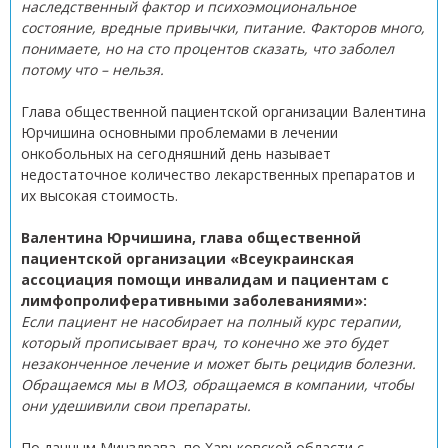
наследственный фактор и психоэмоциональное
состояние, вредные привычки, питание. Факторов много,
понимаете, но на сто процентов сказать, что заболел
потому что – нельзя.
Глава общественной пациентской организации Валентина
Юрчишина основными проблемами в лечении
онкобольных на сегодняшний день называет
недостаточное количество лекарственных препаратов и
их высокая стоимость.
Валентина Юрчишина, глава общественной
пациентской организации «Всеукраинская
ассоциация помощи инвалидам и пациентам с
лимфопролиферативными заболеваниями»:
Если пациент не насобирает на полный курс терапии,
который прописывает врач, то конечно же это будет
незаконченное лечение и может быть рецидив болезни.
Обращаемся мы в МОЗ, обращаемся в компании, чтобы
они удешивили свои препараты.
По данным Минздрава, по Харьковской области с